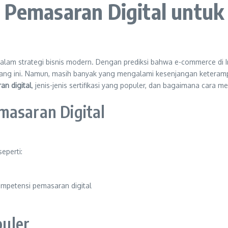
 Pemasaran Digital untuk
dalam strategi bisnis modern. Dengan prediksi bahwa e-commerce di 
ang ini. Namun, masih banyak yang mengalami kesenjangan keteramp
an digital
, jenis-jenis sertifikasi yang populer, dan bagaimana cara mem
masaran Digital
eperti:
mpetensi pemasaran digital
puler