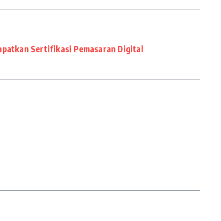
apatkan Sertifikasi Pemasaran Digital