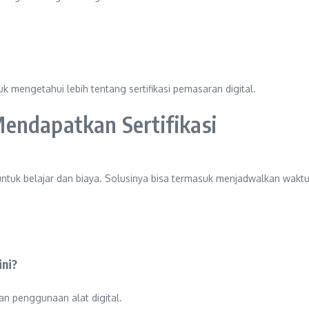
k mengetahui lebih tentang sertifikasi pemasaran digital.
endapatkan Sertifikasi
tuk belajar dan biaya. Solusinya bisa termasuk menjadwalkan wakt
ini?
dan penggunaan alat digital.