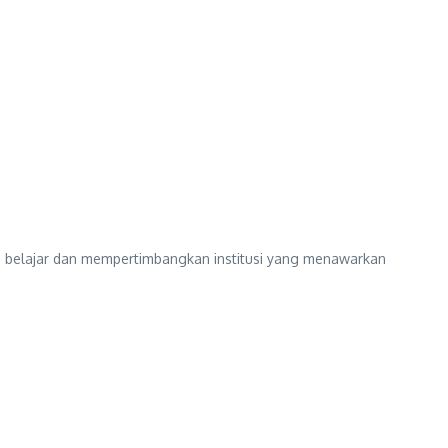
u belajar dan mempertimbangkan institusi yang menawarkan