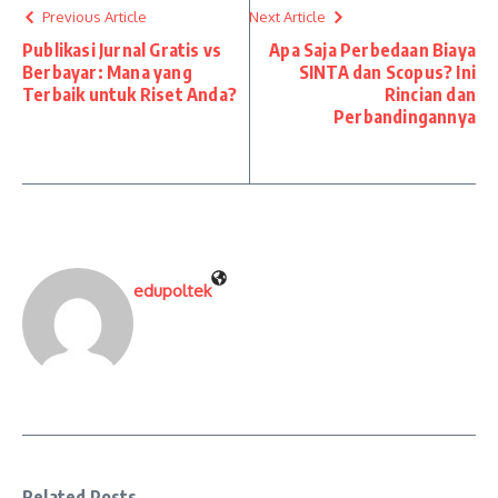
Previous Article
Next Article
Publikasi Jurnal Gratis vs
Apa Saja Perbedaan Biaya
Berbayar: Mana yang
SINTA dan Scopus? Ini
Terbaik untuk Riset Anda?
Rincian dan
Perbandingannya
edupoltek
Related Posts