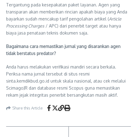
Tergantung pada kesepakatan paket layanan. Agen yang
transparan akan memberikan rincian apakah biaya yang Anda
bayarkan sudah mencakup tarif pengolahan artikel (
Article
Processing Charges
/ APC) dari penerbit target atau hanya
biaya jasa penataan teknis dokumen saja.
Bagaimana cara memastikan jurnal yang disarankan agen
tidak berstatus predator?
Anda harus melakukan verifikasi mandiri secara berkala.
Periksa nama jurnal tersebut di situs resmi
sinta.kemdikbud.go.id untuk skala nasional, atau cek melalui
ScimagoJR dan database resmi Scopus guna memastikan
rekam jejak integritas penerbit bersangkutan masih aktif.
Share this Article