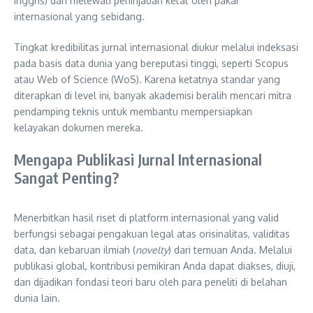
Inggris) dan melewati peninjauan ketat oleh pakar
internasional yang sebidang.
Tingkat kredibilitas jurnal internasional diukur melalui indeksasi
pada basis data dunia yang bereputasi tinggi, seperti Scopus
atau Web of Science (WoS). Karena ketatnya standar yang
diterapkan di level ini, banyak akademisi beralih mencari mitra
pendamping teknis untuk membantu mempersiapkan
kelayakan dokumen mereka.
Mengapa Publikasi Jurnal Internasional
Sangat Penting?
Menerbitkan hasil riset di platform internasional yang valid
berfungsi sebagai pengakuan legal atas orisinalitas, validitas
data, dan kebaruan ilmiah (
novelty
) dari temuan Anda. Melalui
publikasi global, kontribusi pemikiran Anda dapat diakses, diuji,
dan dijadikan fondasi teori baru oleh para peneliti di belahan
dunia lain.