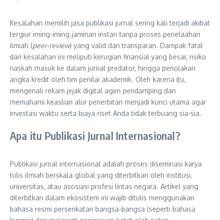
Kesalahan memilih jasa publikasi jurnal sering kali terjadi akibat
tergiur iming-iming jaminan instan tanpa proses penelaahan
ilmiah (
peer-review
) yang valid dan transparan. Dampak fatal
dari kesalahan ini meliputi kerugian finansial yang besar, risiko
naskah masuk ke dalam jurnal predator, hingga penolakan
angka kredit oleh tim penilai akademik. Oleh karena itu,
mengenali rekam jejak digital agen pendamping dan
memahami keaslian alur penerbitan menjadi kunci utama agar
investasi waktu serta biaya riset Anda tidak terbuang sia-sia.
Apa itu Publikasi Jurnal Internasional?
Publikasi jurnal internasional adalah proses diseminasi karya
tulis ilmiah berskala global yang diterbitkan oleh institusi,
universitas, atau asosiasi profesi lintas negara. Artikel yang
diterbitkan dalam ekosistem ini wajib ditulis menggunakan
bahasa resmi perserikatan bangsa-bangsa (seperti bahasa