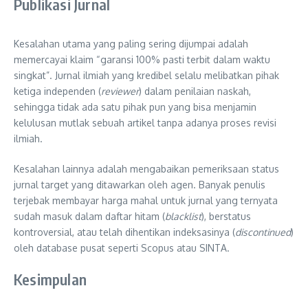
Publikasi Jurnal
Kesalahan utama yang paling sering dijumpai adalah
memercayai klaim “garansi 100% pasti terbit dalam waktu
singkat”. Jurnal ilmiah yang kredibel selalu melibatkan pihak
ketiga independen (
reviewer
) dalam penilaian naskah,
sehingga tidak ada satu pihak pun yang bisa menjamin
kelulusan mutlak sebuah artikel tanpa adanya proses revisi
ilmiah.
Kesalahan lainnya adalah mengabaikan pemeriksaan status
jurnal target yang ditawarkan oleh agen. Banyak penulis
terjebak membayar harga mahal untuk jurnal yang ternyata
sudah masuk dalam daftar hitam (
blacklist
), berstatus
kontroversial, atau telah dihentikan indeksasinya (
discontinued
)
oleh database pusat seperti Scopus atau SINTA.
Kesimpulan