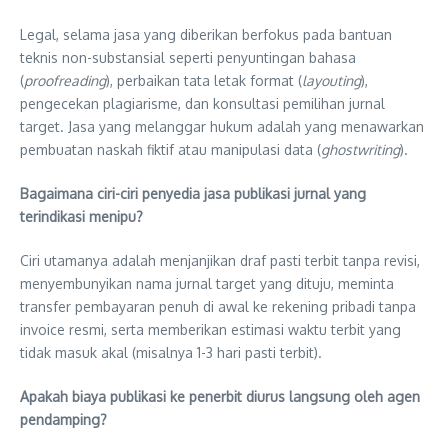
Legal, selama jasa yang diberikan berfokus pada bantuan
teknis non-substansial seperti penyuntingan bahasa
(
proofreading
), perbaikan tata letak format (
layouting
),
pengecekan plagiarisme, dan konsultasi pemilihan jurnal
target. Jasa yang melanggar hukum adalah yang menawarkan
pembuatan naskah fiktif atau manipulasi data (
ghostwriting
).
Bagaimana ciri-ciri penyedia jasa publikasi jurnal yang
terindikasi menipu?
Ciri utamanya adalah menjanjikan draf pasti terbit tanpa revisi,
menyembunyikan nama jurnal target yang dituju, meminta
transfer pembayaran penuh di awal ke rekening pribadi tanpa
invoice resmi, serta memberikan estimasi waktu terbit yang
tidak masuk akal (misalnya 1-3 hari pasti terbit).
Apakah biaya publikasi ke penerbit diurus langsung oleh agen
pendamping?