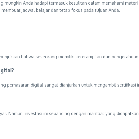
ng mungkin Anda hadapi termasuk kesulitan dalam memahami materi a
uk membuat jadwal belajar dan tetap fokus pada tujuan Anda.
enunjukkan bahwa seseorang memiliki keterampilan dan pengetahuan 
gital?
ng pemasaran digital sangat dianjurkan untuk mengambil sertifikasi in
bayar. Namun, investasi ini sebanding dengan manfaat yang didapatkan