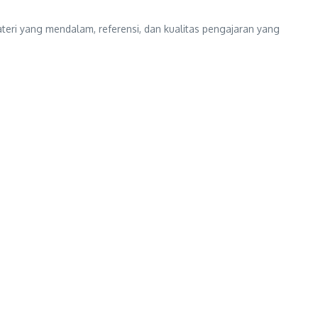
eri yang mendalam, referensi, dan kualitas pengajaran yang