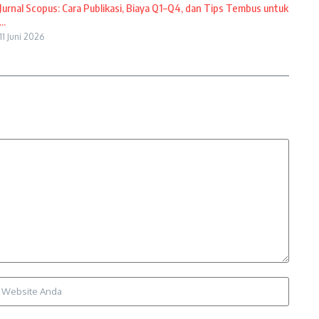
Jurnal Scopus: Cara Publikasi, Biaya Q1–Q4, dan Tips Tembus untuk
...
11 Juni 2026