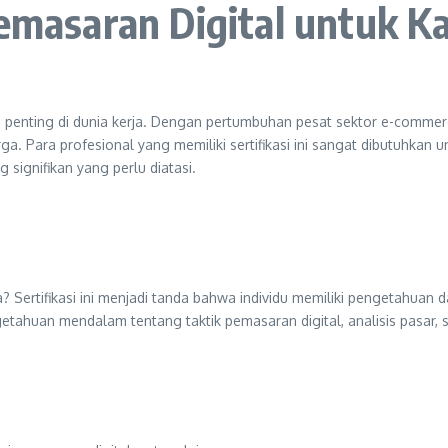
Pemasaran Digital untuk K
han penting di dunia kerja. Dengan pertumbuhan pesat sektor e-commer
ga. Para profesional yang memiliki sertifikasi ini sangat dibutuhk
 signifikan yang perlu diatasi.
 Sertifikasi ini menjadi tanda bahwa individu memiliki pengetahuan da
tahuan mendalam tentang taktik pemasaran digital, analisis pasar, s