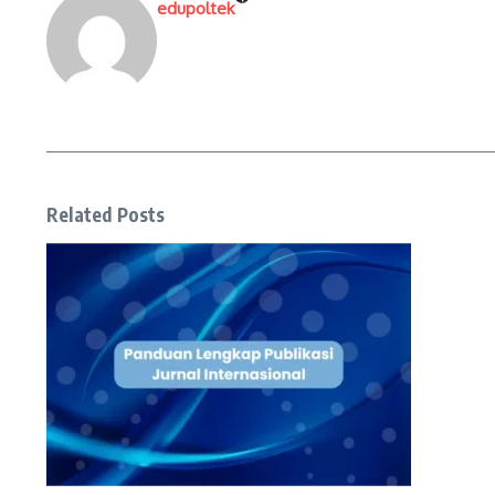
edupoltek
Related Posts