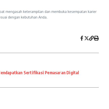
a dapat mengasah keterampilan dan membuka kesempatan karier
sesuai dengan kebutuhan Anda.
Mendapatkan Sertifikasi Pemasaran Digital