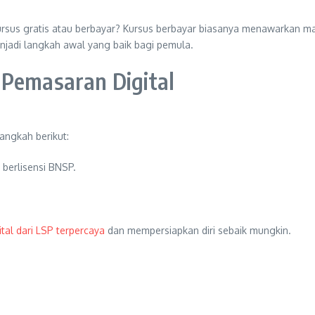
rsus gratis atau berbayar? Kursus berbayar biasanya menawarkan mat
enjadi langkah awal yang baik bagi pemula.
 Pemasaran Digital
angkah berikut:
 berlisensi BNSP.
ital dari LSP terpercaya
dan mempersiapkan diri sebaik mungkin.