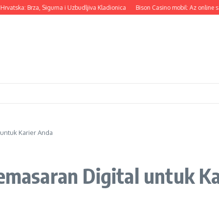
tska: Brza, Sigurna i Uzbudljiva Kladionica
Bison Casino mobil: Az online szere
 untuk Karier Anda
Pemasaran Digital untuk K